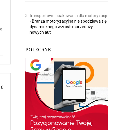
transportowe opakowania dla motoryzacji
-
Branża motoryzacyjna nie spodziewa się
dynamicznego wzrostu sprzedaży
no
nowych aut
POLECANE
0