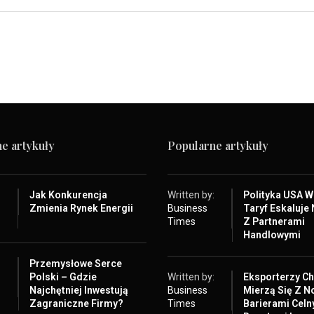
e artykuły
Popularne artykuły
:
Jak Konkurencja
Written by:
Polityka USA 
Zmienia Rynek Energii
Business
Taryf Eskaluje 
Times
Z Partnerami
Handlowymi
:
Przemysłowe Serce
Polski – Gdzie
Written by:
Eksporterzy Ch
Najchętniej Inwestują
Business
Mierzą Się Z 
Zagraniczne Firmy?
Times
Barierami Celn