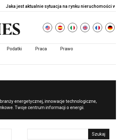
jest aktualnie sytuacja na rynku nieruchomości w…
Nvidia stawi
Podatki
Praca
Prawo
ranży energetycznej, innowacje technologiczne,
ynkowe. Twoje centrum informacji o energii.
Szukaj