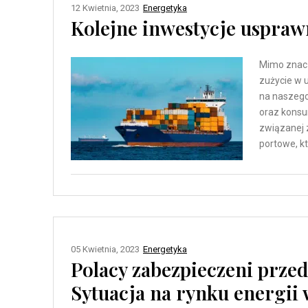
12 Kwietnia, 2023
Energetyka
Kolejne inwestycje uspraw
Mimo znacz
zużycie w u
na naszego
oraz konsum
związanej z
portowe, kt
05 Kwietnia, 2023
Energetyka
Polacy zabezpieczeni prz
Sytuacja na rynku energii 