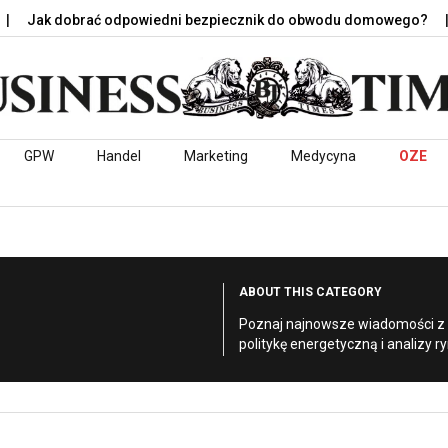
 dobrać odpowiedni bezpiecznik do obwodu domowego?
Jaka 
GPW
Handel
Marketing
Medycyna
OZE
ABOUT THIS CATEGORY
Poznaj najnowsze wiadomości z b
politykę energetyczną i analizy r