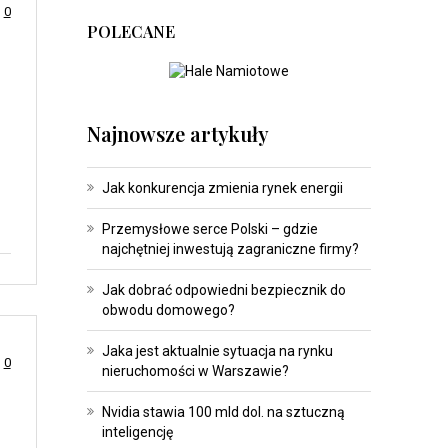
0
POLECANE
Najnowsze artykuły
Jak konkurencja zmienia rynek energii
Przemysłowe serce Polski – gdzie
najchętniej inwestują zagraniczne firmy?
Jak dobrać odpowiedni bezpiecznik do
obwodu domowego?
Jaka jest aktualnie sytuacja na rynku
0
nieruchomości w Warszawie?
Nvidia stawia 100 mld dol. na sztuczną
inteligencję