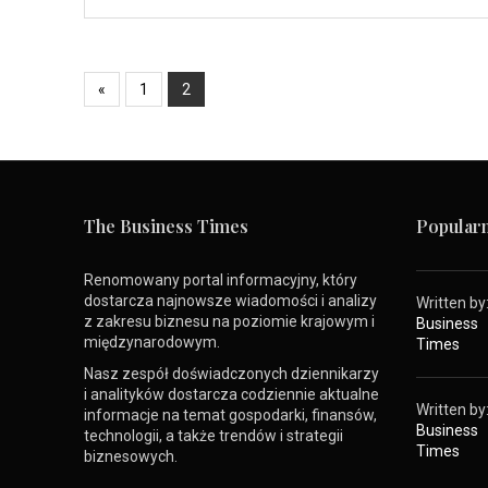
«
1
2
The Business Times
Popularn
Renomowany portal informacyjny, który
dostarcza najnowsze wiadomości i analizy
Written by
z zakresu biznesu na poziomie krajowym i
Business
międzynarodowym.
Times
Nasz zespół doświadczonych dziennikarzy
i analityków dostarcza codziennie aktualne
Written by
informacje na temat gospodarki, finansów,
Business
technologii, a także trendów i strategii
Times
biznesowych.