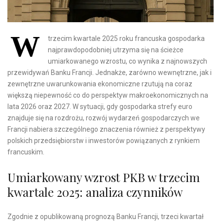
W
trzecim kwartale 2025 roku francuska gospodarka
najprawdopodobniej utrzyma się na ścieżce
umiarkowanego wzrostu, co wynika z najnowszych
przewidywań Banku Francji. Jednakże, zarówno wewnętrzne, jak i
zewnętrzne uwarunkowania ekonomiczne rzutują na coraz
większą niepewność co do perspektyw makroekonomicznych na
lata 2026 oraz 2027. W sytuacji, gdy gospodarka strefy euro
znajduje się na rozdrożu, rozwój wydarzeń gospodarczych we
Francji nabiera szczególnego znaczenia również z perspektywy
polskich przedsiębiorstw i inwestorów powiązanych z rynkiem
francuskim.
Umiarkowany wzrost PKB w trzecim
kwartale 2025: analiza czynników
Zgodnie z opublikowaną prognozą Banku Francji, trzeci kwartał