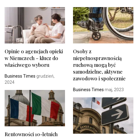
Opinie o agencjach opieki
Osoby z
w Niemczech – klucz do
niepełnosprawnością
właściwego wyboru
ruchową mogą być
samodzielne, aktywne
Business Times
grudzień,
zawodowo i społecznie
2024
Business Times
maj, 2023
Rentowności 10-letnich