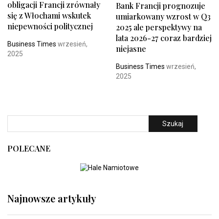
obligacji Francji zrównały
Bank Francji prognozuje
się z Włochami wskutek
umiarkowany wzrost w Q3
niepewności politycznej
2025 ale perspektywy na
lata 2026-27 coraz bardziej
Business Times
wrzesień,
niejasne
2025
Business Times
wrzesień,
2025
Szukaj
POLECANE
Najnowsze artykuły