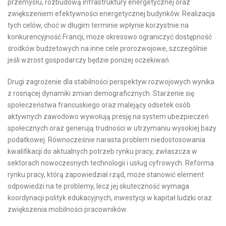
przemysłu, rozbudową infrastruktury energetycznej oraz
zwiększeniem efektywności energetycznej budynków. Realizacja
tych celów, choć w długim terminie wpłynie korzystnie na
konkurencyjność Francji, może okresowo ograniczyć dostępność
środków budżetowych na inne cele prorozwojowe, szczególnie
jeśli wzrost gospodarczy będzie poniżej oczekiwań.
Drugi zagrożenie dla stabilności perspektyw rozwojowych wynika
z rosnącej dynamiki zmian demograficznych. Starzenie się
społeczeństwa francuskiego oraz malejący odsetek osób
aktywnych zawodowo wywołują presję na system ubezpieczeń
społecznych oraz generują trudności w utrzymaniu wysokiej bazy
podatkowej. Równocześnie narasta problem niedostosowania
kwalifikacji do aktualnych potrzeb rynku pracy, zwłaszcza w
sektorach nowoczesnych technologii i usług cyfrowych. Reforma
rynku pracy, którą zapowiedział rząd, może stanowić element
odpowiedzi na te problemy, lecz jej skuteczność wymaga
koordynacji polityk edukacyjnych, inwestycji w kapitał ludzki oraz
zwiększenia mobilności pracowników.