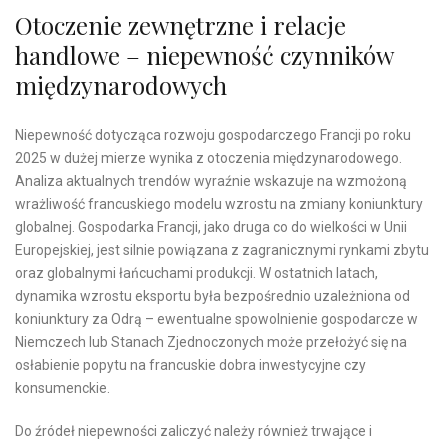
Otoczenie zewnętrzne i relacje
handlowe – niepewność czynników
międzynarodowych
Niepewność dotycząca rozwoju gospodarczego Francji po roku
2025 w dużej mierze wynika z otoczenia międzynarodowego.
Analiza aktualnych trendów wyraźnie wskazuje na wzmożoną
wrażliwość francuskiego modelu wzrostu na zmiany koniunktury
globalnej. Gospodarka Francji, jako druga co do wielkości w Unii
Europejskiej, jest silnie powiązana z zagranicznymi rynkami zbytu
oraz globalnymi łańcuchami produkcji. W ostatnich latach,
dynamika wzrostu eksportu była bezpośrednio uzależniona od
koniunktury za Odrą – ewentualne spowolnienie gospodarcze w
Niemczech lub Stanach Zjednoczonych może przełożyć się na
osłabienie popytu na francuskie dobra inwestycyjne czy
konsumenckie.
Do źródeł niepewności zaliczyć należy również trwające i