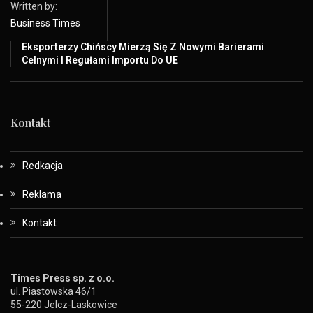
Written by:
Business Times
Eksporterzy Chińscy Mierzą Się Z Nowymi Barierami
Celnymi I Regułami Importu Do UE
Kontakt
Redkacja
Reklama
Kontakt
Times Press sp. z o.o.
ul. Piastowska 46/1
55-220 Jelcz-Laskowice