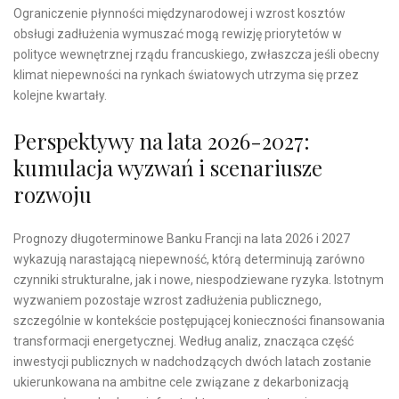
Ograniczenie płynności międzynarodowej i wzrost kosztów
obsługi zadłużenia wymuszać mogą rewizję priorytetów w
polityce wewnętrznej rządu francuskiego, zwłaszcza jeśli obecny
klimat niepewności na rynkach światowych utrzyma się przez
kolejne kwartały.
Perspektywy na lata 2026-2027:
kumulacja wyzwań i scenariusze
rozwoju
Prognozy długoterminowe Banku Francji na lata 2026 i 2027
wykazują narastającą niepewność, którą determinują zarówno
czynniki strukturalne, jak i nowe, niespodziewane ryzyka. Istotnym
wyzwaniem pozostaje wzrost zadłużenia publicznego,
szczególnie w kontekście postępującej konieczności finansowania
transformacji energetycznej. Według analiz, znacząca część
inwestycji publicznych w nadchodzących dwóch latach zostanie
ukierunkowana na ambitne cele związane z dekarbonizacją