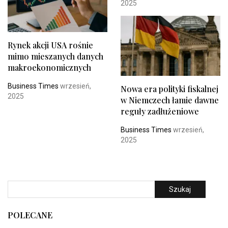
2025
Rynek akcji USA rośnie
mimo mieszanych danych
makroekonomicznych
Business Times
wrzesień,
Nowa era polityki fiskalnej
2025
w Niemczech łamie dawne
reguły zadłużeniowe
Business Times
wrzesień,
2025
Szukaj
POLECANE