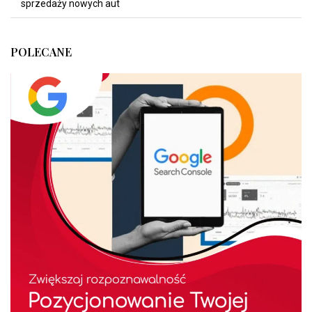
sprzedaży nowych aut
POLECANE