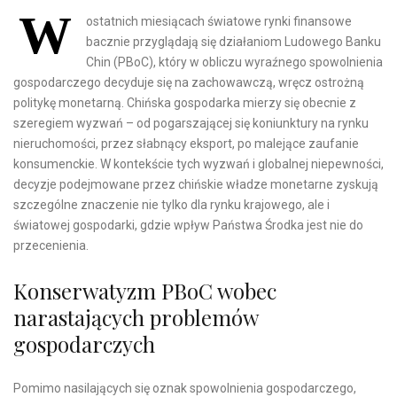
W
ostatnich miesiącach światowe rynki finansowe
bacznie przyglądają się działaniom Ludowego Banku
Chin (PBoC), który w obliczu wyraźnego spowolnienia
gospodarczego decyduje się na zachowawczą, wręcz ostrożną
politykę monetarną. Chińska gospodarka mierzy się obecnie z
szeregiem wyzwań – od pogarszającej się koniunktury na rynku
nieruchomości, przez słabnący eksport, po malejące zaufanie
konsumenckie. W kontekście tych wyzwań i globalnej niepewności,
decyzje podejmowane przez chińskie władze monetarne zyskują
szczególne znaczenie nie tylko dla rynku krajowego, ale i
światowej gospodarki, gdzie wpływ Państwa Środka jest nie do
przecenienia.
Konserwatyzm PBoC wobec
narastających problemów
gospodarczych
Pomimo nasilających się oznak spowolnienia gospodarczego,