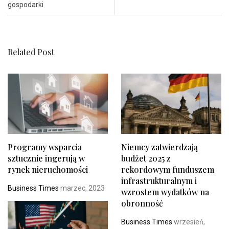
gospodarki
Related Post
Programy wsparcia
Niemcy zatwierdzają
sztucznie ingerują w
budżet 2025 z
rynek nieruchomości
rekordowym funduszem
infrastrukturalnym i
Business Times
marzec, 2023
wzrostem wydatków na
obronność
Business Times
wrzesień,