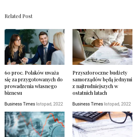
Related Post
60 proc. Polaków uważa
Przyszłoroczne budżety
się za przygotowanych do
samorządów będą jednymi
prowadzenia własnego
z najtrudniejszych w
biznesu
ostatnich latach
Business Times
listopad, 2022
Business Times
listopad, 2022