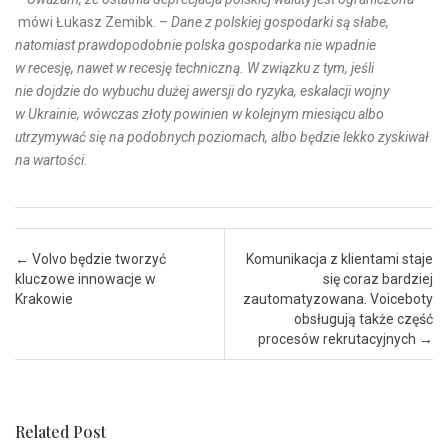
mówi Łukasz Zemibk. –
Dane z polskiej gospodarki są słabe,
natomiast prawdopodobnie polska gospodarka nie wpadnie
w recesję, nawet w recesję techniczną. W związku z tym, jeśli
nie dojdzie do wybuchu dużej awersji do ryzyka, eskalacji wojny
w Ukrainie, wówczas złoty powinien w kolejnym miesiącu albo
utrzymywać się na podobnych poziomach, albo będzie lekko zyskiwał
na wartości.
Post navigation
←
Volvo będzie tworzyć
Komunikacja z klientami staje
kluczowe innowacje w
się coraz bardziej
Krakowie
zautomatyzowana. Voiceboty
obsługują także część
procesów rekrutacyjnych
→
Related Post