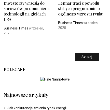
Inwestorzy wracają do
Lennar traci z powodu
surowców po umocnieniu
słabych prognoz mimo
technologii na giełdach
ogólnego wzrostu rynku
USA
Business Times
wrzesień,
2025
Business Times
wrzesień,
2025
Szukaj
POLECANE
Najnowsze artykuły
Jak konkurencja zmienia rynek energii