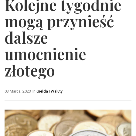
Kolejne tygodnie
mogą przynieść
dalsze
umocnienie
złotego
03 Marca, 2023
In
Giełda I Waluty