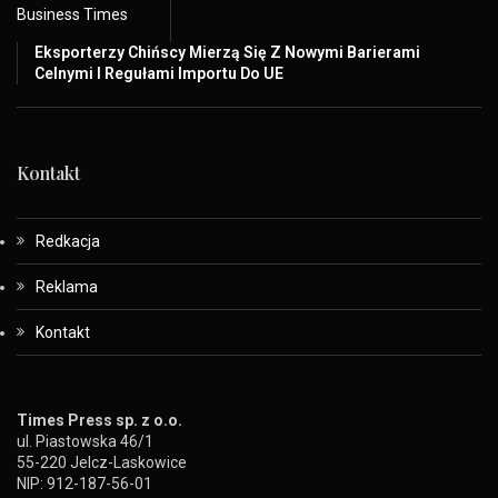
Business Times
Eksporterzy Chińscy Mierzą Się Z Nowymi Barierami
Celnymi I Regułami Importu Do UE
Kontakt
Redkacja
Reklama
Kontakt
Times Press sp. z o.o.
ul. Piastowska 46/1
55-220 Jelcz-Laskowice
NIP: 912-187-56-01