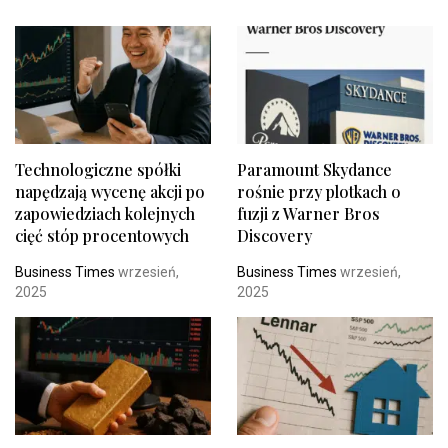
Technologiczne spółki
Paramount Skydance
napędzają wycenę akcji po
rośnie przy plotkach o
zapowiedziach kolejnych
fuzji z Warner Bros
cięć stóp procentowych
Discovery
Business Times
wrzesień,
Business Times
wrzesień,
2025
2025