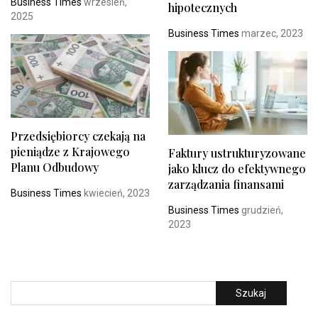
Business Times
wrzesień,
hipotecznych
2025
Business Times
marzec, 2023
Przedsiębiorcy czekają na
pieniądze z Krajowego
Faktury ustrukturyzowane
Planu Odbudowy
jako klucz do efektywnego
zarządzania finansami
Business Times
kwiecień, 2023
Business Times
grudzień,
2023
Szukaj