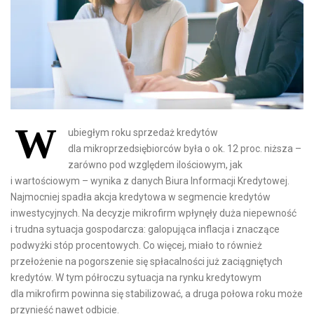
W
ubiegłym roku sprzedaż kredytów
dla mikroprzedsiębiorców była o ok. 12 proc. niższa –
zarówno pod względem ilościowym, jak
i wartościowym – wynika z danych Biura Informacji Kredytowej.
Najmocniej spadła akcja kredytowa w segmencie kredytów
inwestycyjnych. Na decyzje mikrofirm wpłynęły duża niepewność
i trudna sytuacja gospodarcza: galopująca inflacja i znaczące
podwyżki stóp procentowych. Co więcej, miało to również
przełożenie na pogorszenie się spłacalności już zaciągniętych
kredytów. W tym półroczu sytuacja na rynku kredytowym
dla mikrofirm powinna się stabilizować, a druga połowa roku może
przynieść nawet odbicie.