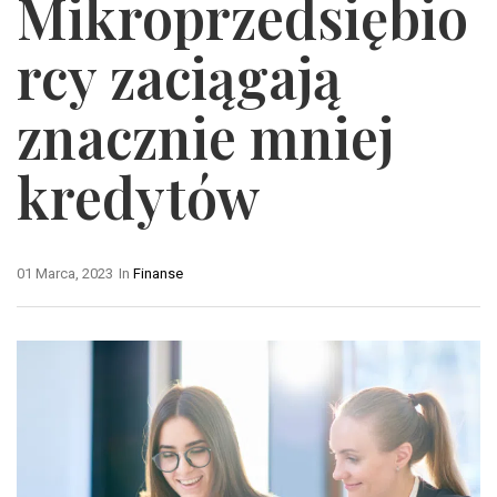
Mikroprzedsiębio
rcy zaciągają
znacznie mniej
kredytów
01 Marca, 2023
In
Finanse