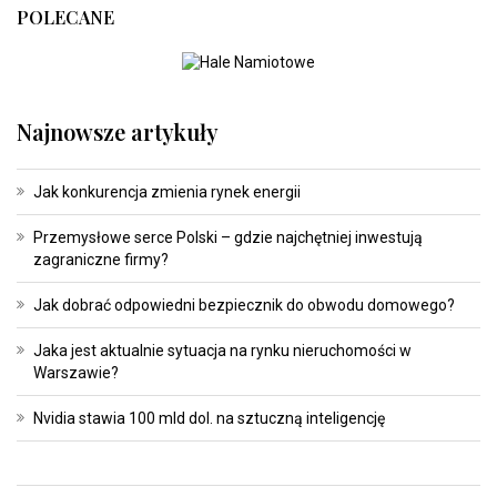
POLECANE
Najnowsze artykuły
Jak konkurencja zmienia rynek energii
Przemysłowe serce Polski – gdzie najchętniej inwestują
zagraniczne firmy?
Jak dobrać odpowiedni bezpiecznik do obwodu domowego?
Jaka jest aktualnie sytuacja na rynku nieruchomości w
Warszawie?
Nvidia stawia 100 mld dol. na sztuczną inteligencję