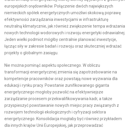
europejskich orędowników. Połączenie dwóch największych
niemieckich spółek energetycznych umożliwi skokową poprawę
efektywności zarządzania inwestycjami w infrastrukturę
neutralną klimatycznie, jak również zwiększenie tempa wdrażania
nowych technologii wodorowych i rozwoju energetyki odnawialnej.
Jeden wielki podmiot mógłby centralnie planować inwestycje,
łącząc siły w zakresie badań i rozwoju oraz skuteczniej wdrażać
projekty o globalnym zasięgu.
Nie można pominąć aspektu społecznego. W obliczu
transformacji energetycznej zmienia się zapotrzebowanie na
kompetencje pracowników oraz powstają nowe wyzwania dla
edukacji i rynku pracy. Powstanie zunifikowanego giganta
energetycznego mogłoby pozwolić na efektywniejsze
zarządzanie procesem przekwalifikowywania kadr, a także
przyspieszyć powstawanie nowych miejsc pracy związanych z
rozwojem technologii ekologicznych i cyfryzacji sektora
energetycznego. Konsolidacja mogłaby być również przykładem
dla innych krajów Unii Europejskiej, jak przeprowadzać