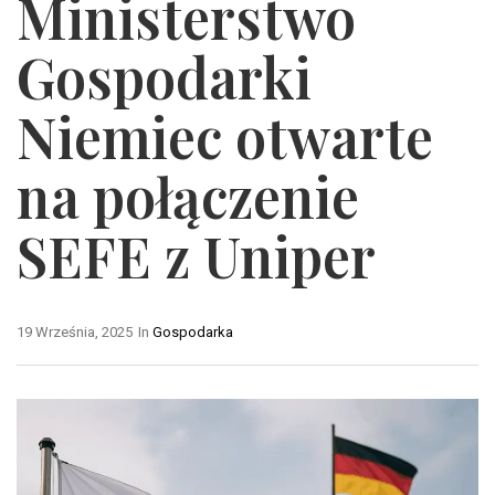
Ministerstwo
Gospodarki
Niemiec otwarte
na połączenie
SEFE z Uniper
19 Września, 2025
In
Gospodarka