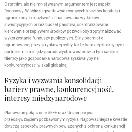
Ostatnim, ale nie mniej ważnym argumentem jest aspekt
finansowy. W obliczu gwałtownie rosnących kosztów kapitału i
ograniczonych możliwości finansowania wydatków
inwestycyjnych przez budżet państwa, scentralizowane
kierowanie przepływem środków pozwoliłoby zoptymalizować
wykorzystanie funduszy publicznych. Silny podmiot o
ugruntowanej pozycji rynkowej byłby także bardziej atrakcyjnym
partnerem dla międzynarodowych inwestorów, a tym samym
Niemcy jako gospodarka narodowa zyskiwałyby na
konkurencyjności w skali globalnej.
Ryzyka i wyzwania konsolidacji –
bariery prawne, konkurencyjność,
interesy międzynarodowe
Planowane połączenie SEFE oraz Uniper nie jest
przedsięwzięciem pozbawionym ryzyka. Najpoważniejsze kwestie
dotyczą aspektów prawnych powiązanych z ochroną konkurencji