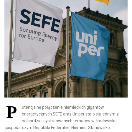
P
otencjalne połączenie niemieckich gigantów
energetycznych SEFE oraz Uniper stało się jednym z
najbardziej dyskutowanych tematów w środowisku
gospodarczym Republiki Federalnej Niemiec. Stanowisko