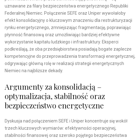
uznawane za filary bezpieczeństwa energetycznego Republiki
Federalnej Niemiec. Połączenie SEFE oraz Uniper wywołałoby
efekt konsolidacyjny o kluczowym znaczeniu dla restrukturyzacji
rynku energetycznego, zmniejszając fragmentację, poprawiając
płynność finansową oraz umożliwiając bardziej efektywne
wykorzystanie kapitału ludzkiego i infrastruktury. Eksperci
podkreślają, że oba przedsiębiorstwa posiadają bogate zaplecze
kompetencyjne do przeprowadzenia transformacji energetycznej,
odgrywając główną rolę w realizacji strategii energetycznych
Niemiec na najbliższe dekady.
Argumenty za konsolidacją –
optymalizacja, stabilność oraz
bezpieczeństwo energetyczne
Dyskusja nad połączeniem SEFE i Uniper koncentruje się wokół
trzech kluczowych wymiarów: efektywności operacyjnej,
stabilności finansowej oraz szeroko pojętego bezpieczeństwa