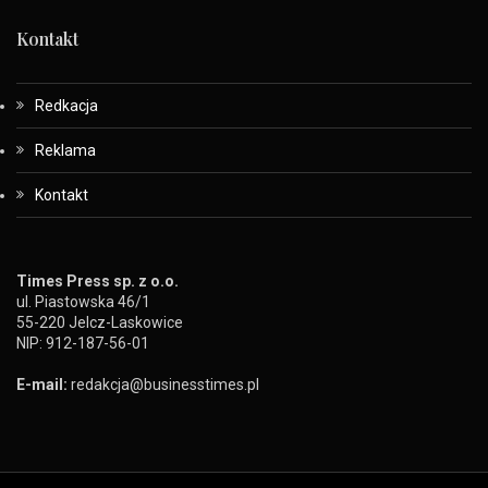
Kontakt
Redkacja
Reklama
Kontakt
Times Press sp. z o.o.
ul. Piastowska 46/1
55-220 Jelcz-Laskowice
NIP: 912-187-56-01
E-mail:
redakcja@businesstimes.pl