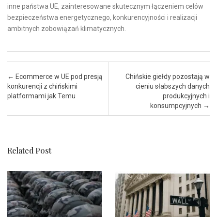
inne państwa UE, zainteresowane skutecznym łączeniem celów
bezpieczeństwa energetycznego, konkurencyjności i realizacji
ambitnych zobowiązań klimatycznych.
Post navigation
←
Ecommerce w UE pod presją
Chińskie giełdy pozostają w
konkurencji z chińskimi
cieniu słabszych danych
platformami jak Temu
produkcyjnych i
konsumpcyjnych
→
Related Post