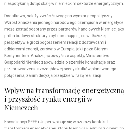
niespotykaną dotąd skalę w niemieckim sektorze energetycznym.
Dodatkowo, należy zwrócić uwagę na wymiar geopolityczny.
Wzrost znaczenia jednego narodowego czempiona w energetyce
może zostać odebrany przez partnerów handlowych Niemiec jako
próba budowy struktury zbyt dominującej, co w dłuższej
perspektywie grozi pogorszeniem relacji z dostawcami i
odbiorcami energii, zarówno w Europie, jak i poza Starym
Kontynentem. Analizując powyższe aspekty, Ministerstwo
Gospodarki Niemiec zapowiedziało szerokie konsultacje oraz
przeprowadzenie szczegółowej oceny skutków planowanego
połączenia, zanim decyzja przejdzie w fazę realizacji.
Wpływ na transformację energetyczną
i przyszłość rynku energii w
Niemczech
Konsolidacja SEFE i Uniper wpisuje się w szerszy kontekst
transformacji energetycznej, której Niemcy są jednym z głównych