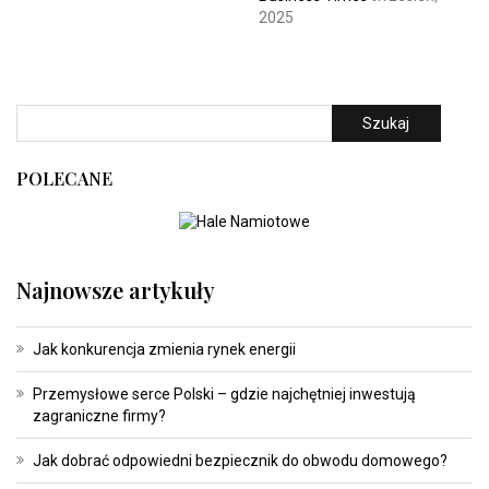
2025
Szukaj
POLECANE
Najnowsze artykuły
Jak konkurencja zmienia rynek energii
Przemysłowe serce Polski – gdzie najchętniej inwestują
zagraniczne firmy?
Jak dobrać odpowiedni bezpiecznik do obwodu domowego?