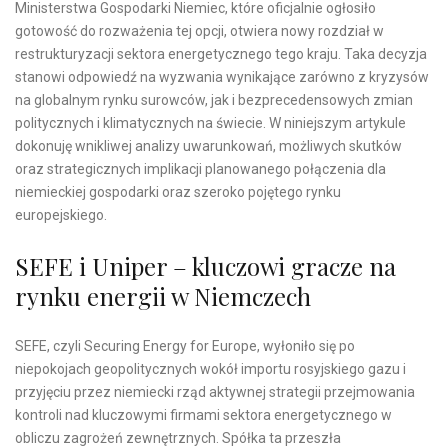
Ministerstwa Gospodarki Niemiec, które oficjalnie ogłosiło
gotowość do rozważenia tej opcji, otwiera nowy rozdział w
restrukturyzacji sektora energetycznego tego kraju. Taka decyzja
stanowi odpowiedź na wyzwania wynikające zarówno z kryzysów
na globalnym rynku surowców, jak i bezprecedensowych zmian
politycznych i klimatycznych na świecie. W niniejszym artykule
dokonuję wnikliwej analizy uwarunkowań, możliwych skutków
oraz strategicznych implikacji planowanego połączenia dla
niemieckiej gospodarki oraz szeroko pojętego rynku
europejskiego.
SEFE i Uniper – kluczowi gracze na
rynku energii w Niemczech
SEFE, czyli Securing Energy for Europe, wyłoniło się po
niepokojach geopolitycznych wokół importu rosyjskiego gazu i
przyjęciu przez niemiecki rząd aktywnej strategii przejmowania
kontroli nad kluczowymi firmami sektora energetycznego w
obliczu zagrożeń zewnętrznych. Spółka ta przeszła