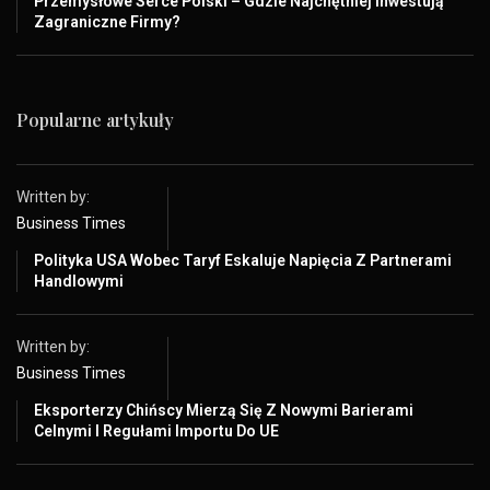
Przemysłowe Serce Polski – Gdzie Najchętniej Inwestują
Zagraniczne Firmy?
Popularne artykuły
Written by:
Business Times
Polityka USA Wobec Taryf Eskaluje Napięcia Z Partnerami
Handlowymi
Written by:
Business Times
Eksporterzy Chińscy Mierzą Się Z Nowymi Barierami
Celnymi I Regułami Importu Do UE