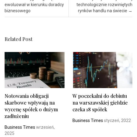
ewoluował w kierunku doradcy
technologicznie rozwiniętych
biznesowego
rynków handlu na świecie
→
Related Post
Notowania obligacji
W poczekalni do debiutu
skarbowe wpływają na
na warszawskiej giełdzie
wycenę spółek o dużym
czeka 18 spółek
zadłużeniu
Business Times
styczeń, 2022
Business Times
wrzesień,
2025