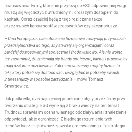
finansowania. Firmy, które nie przyłożą do ESG odpowiedniej wagi,
muszą się więc liczyć z utrudnionym i droższym dostępem do
kapitału. Coraz częściej będą z tego rozliczane także
przez swoich konsumentów, pracowników czy akcjonariuszy.
–
Unia Europejska i całe otoczenie biznesowe zaczynają przymuszać
przedsiębiorstwa do tego, aby stawały się organizacjami coraz
bardziej dostosowanymi społecznie i środowiskowo. Ale nie wolno
też zapominać, że zmieniają się trendy społeczne, klienci i pracownicy
mają dziś inne oczekiwania. Zatem nowoczesny i mądry biznes to
taki, który potrafi
się
dostosować i uwzględnić te potrzeby swoich
interesariuszy w sposobie zarządzania
– mówi Tomasz
Smorgowicz.
Jak podkreśla, dziś najczęściej popełniane błędy przez firmy przy
tworzeniu strategii ESG wynikają z braku wiedzy na ten temat.
Trudność sprawia im ocena własnego oddziaływania i znalezienie
odpowiedzi, jak je ograniczać. Z błędnego rozumienia tych
trendów bierze się również zjawisko greenwashingu. To strategia