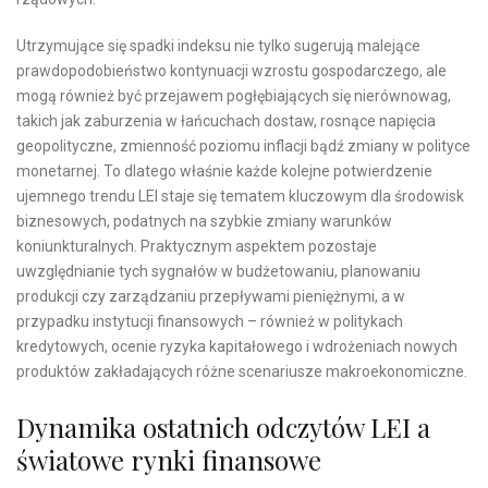
Utrzymujące się spadki indeksu nie tylko sugerują malejące
prawdopodobieństwo kontynuacji wzrostu gospodarczego, ale
mogą również być przejawem pogłębiających się nierównowag,
takich jak zaburzenia w łańcuchach dostaw, rosnące napięcia
geopolityczne, zmienność poziomu inflacji bądź zmiany w polityce
monetarnej. To dlatego właśnie każde kolejne potwierdzenie
ujemnego trendu LEI staje się tematem kluczowym dla środowisk
biznesowych, podatnych na szybkie zmiany warunków
koniunkturalnych. Praktycznym aspektem pozostaje
uwzględnianie tych sygnałów w budżetowaniu, planowaniu
produkcji czy zarządzaniu przepływami pieniężnymi, a w
przypadku instytucji finansowych – również w politykach
kredytowych, ocenie ryzyka kapitałowego i wdrożeniach nowych
produktów zakładających różne scenariusze makroekonomiczne.
Dynamika ostatnich odczytów LEI a
światowe rynki finansowe