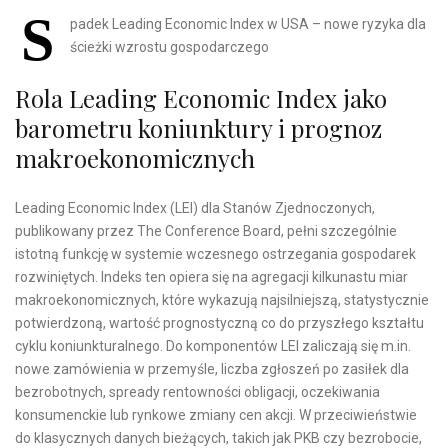
S
padek Leading Economic Index w USA – nowe ryzyka dla
ścieżki wzrostu gospodarczego
Rola Leading Economic Index jako
barometru koniunktury i prognoz
makroekonomicznych
Leading Economic Index (LEI) dla Stanów Zjednoczonych,
publikowany przez The Conference Board, pełni szczególnie
istotną funkcję w systemie wczesnego ostrzegania gospodarek
rozwiniętych. Indeks ten opiera się na agregacji kilkunastu miar
makroekonomicznych, które wykazują najsilniejszą, statystycznie
potwierdzoną, wartość prognostyczną co do przyszłego kształtu
cyklu koniunkturalnego. Do komponentów LEI zaliczają się m.in.
nowe zamówienia w przemyśle, liczba zgłoszeń po zasiłek dla
bezrobotnych, spready rentowności obligacji, oczekiwania
konsumenckie lub rynkowe zmiany cen akcji. W przeciwieństwie
do klasycznych danych bieżących, takich jak PKB czy bezrobocie,