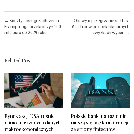
Post navigation
←
Koszty obsługi zadłużenia
Obawy o przegrzanie sektora
Francji mogą przekroczyć 100
AI i chipów po spektakularnych
mld euro do 2029 roku
zwyżkach wycen
→
Related Post
Rynek akcji USA rośnie
Polskie banki na razie nie
mimo mieszanych danych
muszą się bać konkurencji
makroekonomicznych
ze strony fintechów