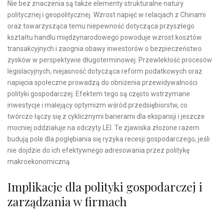
Nie bez znaczenia są także elementy strukturalne natury
politycznej i geopolitycznej. Wzrost napięć w relacjach z Chinami
oraz towarzysząca temu niepewność dotycząca przyszłego
kształtu handlu międzynarodowego powoduje wzrost kosztów
transakcyjnych i zaognia obawy inwestorów o bezpieczeństwo
zysków w perspektywie długoterminowej. Przewlekłość procesów
legislacyjnych, niejasność dotycząca reform podatkowych oraz
napięcia społeczne prowadzą do obniżenia przewidywalności
polityki gospodarczej. Efektem tego są często wstrzymane
inwestycje i malejący optymizm wśród przedsiębiorstw, co
twórczo łączy się z cyklicznymi barierami dla ekspansji i jeszcze
mocniej oddziałuje na odczyty LEI. Te zjawiska złożone razem
budują pole dla pogłębiania się ryzyka recesji gospodarczego, jeśli
nie dojdzie do ich efektywnego adresowania przez politykę
makroekonomiczną.
Implikacje dla polityki gospodarczej i
zarządzania w firmach