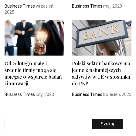
Business Times
wrzesień,
Business Times
maj, 2023
2025
Od 21 lutego małe i
Polski sektor bankowy ma
średnie firmy mogą się
jedne z najmniejszych
ubiegać o wsparcie badań
aktywów w UE w stosunku
i innowacji
do PKB
Business Times
luty, 2023
Business Times
kwiecień, 2023
Szukaj