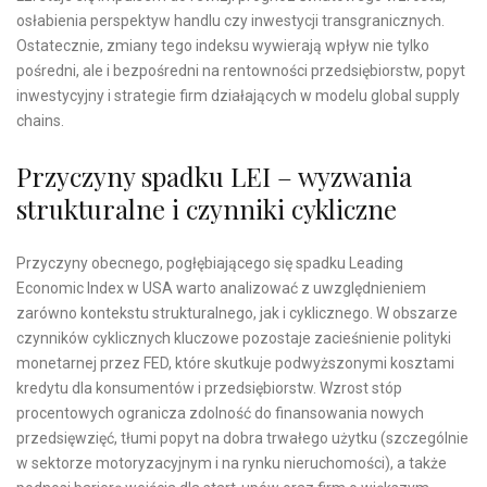
osłabienia perspektyw handlu czy inwestycji transgranicznych.
Ostatecznie, zmiany tego indeksu wywierają wpływ nie tylko
pośredni, ale i bezpośredni na rentowności przedsiębiorstw, popyt
inwestycyjny i strategie firm działających w modelu global supply
chains.
Przyczyny spadku LEI – wyzwania
strukturalne i czynniki cykliczne
Przyczyny obecnego, pogłębiającego się spadku Leading
Economic Index w USA warto analizować z uwzględnieniem
zarówno kontekstu strukturalnego, jak i cyklicznego. W obszarze
czynników cyklicznych kluczowe pozostaje zacieśnienie polityki
monetarnej przez FED, które skutkuje podwyższonymi kosztami
kredytu dla konsumentów i przedsiębiorstw. Wzrost stóp
procentowych ogranicza zdolność do finansowania nowych
przedsięwzięć, tłumi popyt na dobra trwałego użytku (szczególnie
w sektorze motoryzacyjnym i na rynku nieruchomości), a także