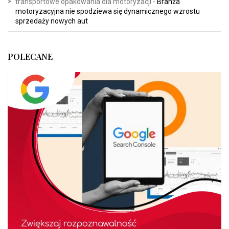
transportowe opakowania dla motoryzacji
-
Branża
motoryzacyjna nie spodziewa się dynamicznego wzrostu
sprzedaży nowych aut
POLECANE