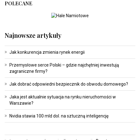
POLECANE
Najnowsze artykuły
Jak konkurencja zmienia rynek energii
Przemysłowe serce Polski – gdzie najchętniej inwestują
zagraniczne firmy?
Jak dobrać odpowiedni bezpiecznik do obwodu domowego?
Jaka jest aktualnie sytuacja na rynku nieruchomości w
Warszawie?
Nvidia stawia 100 mld dol. na sztuczną inteligencję