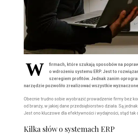
W
firmach, które szukają sposobów na popraw
o wdrożeniu systemu ERP. Jest to rozwiązani
szeregiem profitów. Jednak zanim oprogra
narzędzie pozwoliło zrealizować wszystkie wyznaczone
Obecnie trudno sobie wyobrazić prowadzenie firmy bez ko
od branży, w jakiej dane przedsiębiorstwo działa. Są jednak
Jest ono kluczowe dla efektywności i wydajności, stąd ta
Kilka słów o systemach ERP