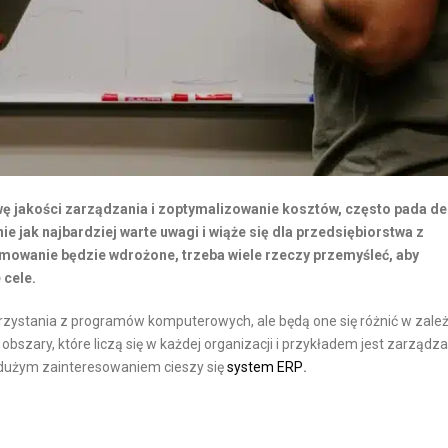
ę jakości zarządzania i zoptymalizowanie kosztów, często pada de
e jak najbardziej warte uwagi i wiąże się dla przedsiębiorstwa z
mowanie będzie wdrożone, trzeba wiele rzeczy przemyśleć, aby
 cele.
rzystania z programów komputerowych, ale będą one się różnić w zale
 obszary, które liczą się w każdej organizacji i przykładem jest zarządza
k dużym zainteresowaniem cieszy się
system ERP
.