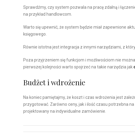
Sprawdźmy, czy system pozwala na pracę zdalną i łączenie
na przykład handlowcom.
Warto się upewnić, że system będzie miał zapewnione aktual
księgowego.
Równie istotna jest integracja z innymi narzędziami, z któ
Poza przyjrzeniem się funkcjom i możliwościom nie możn
pierwszej kolejności warto spojrzeć na takie narzędzia jak
Budżet i wdrożenie
Na koniec pamiętajmy, że koszt i czas wdrożenia jest zależ
przygotować. Zarówno ceny, jak i ilość czasu potrzebna na
projektowany na indywidualne zamówienie.