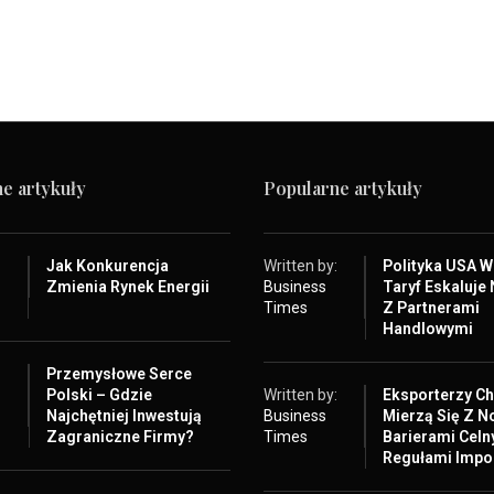
e artykuły
Popularne artykuły
:
Jak Konkurencja
Written by:
Polityka USA 
Zmienia Rynek Energii
Business
Taryf Eskaluje 
Times
Z Partnerami
Handlowymi
:
Przemysłowe Serce
Polski – Gdzie
Written by:
Eksporterzy Ch
Najchętniej Inwestują
Business
Mierzą Się Z 
Zagraniczne Firmy?
Times
Barierami Celn
Regułami Impo