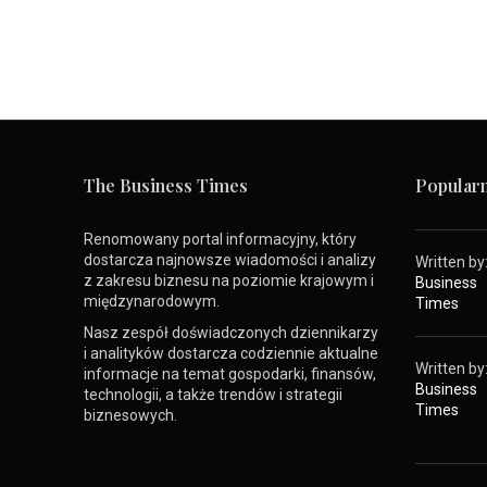
The Business Times
Popularn
Renomowany portal informacyjny, który
dostarcza najnowsze wiadomości i analizy
Written by
z zakresu biznesu na poziomie krajowym i
Business
międzynarodowym.
Times
Nasz zespół doświadczonych dziennikarzy
i analityków dostarcza codziennie aktualne
Written by
informacje na temat gospodarki, finansów,
Business
technologii, a także trendów i strategii
Times
biznesowych.