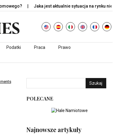
ego?
Jaka jest aktualnie sytuacja na rynku nieruchomości w…
Podatki
Praca
Prawo
mments
Szukaj
POLECANE
Najnowsze artykuły