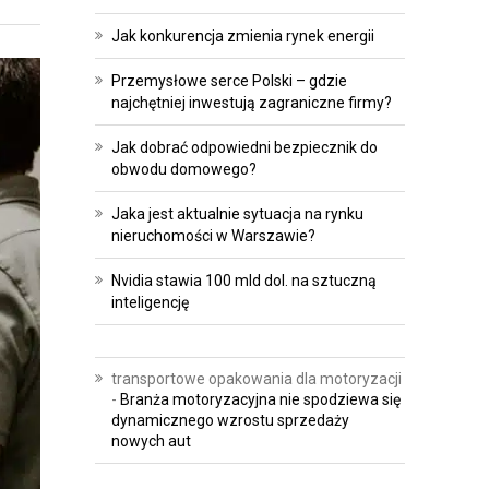
Jak konkurencja zmienia rynek energii
Przemysłowe serce Polski – gdzie
najchętniej inwestują zagraniczne firmy?
Jak dobrać odpowiedni bezpiecznik do
obwodu domowego?
Jaka jest aktualnie sytuacja na rynku
nieruchomości w Warszawie?
Nvidia stawia 100 mld dol. na sztuczną
inteligencję
transportowe opakowania dla motoryzacji
-
Branża motoryzacyjna nie spodziewa się
dynamicznego wzrostu sprzedaży
nowych aut