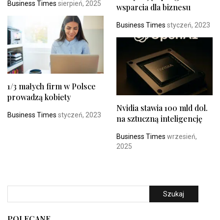
Business Times
sierpień, 2025
wsparcia dla biznesu
Business Times
styczeń, 2023
1/3 małych firm w Polsce
prowadzą kobiety
Nvidia stawia 100 mld dol.
Business Times
styczeń, 2023
na sztuczną inteligencję
Business Times
wrzesień,
2025
Szukaj
POLECANE