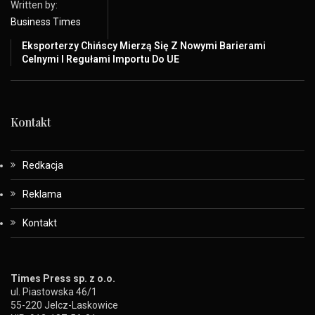
Written by:
Business Times
Eksporterzy Chińscy Mierzą Się Z Nowymi Barierami
Celnymi I Regułami Importu Do UE
Kontakt
Redkacja
Reklama
Kontakt
Times Press sp. z o.o.
ul. Piastowska 46/1
55-220 Jelcz-Laskowice