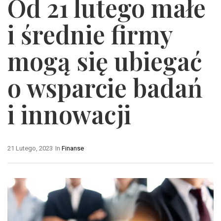
Od 21 lutego małe
i średnie firmy
mogą się ubiegać
o wsparcie badań
i innowacji
21 Lutego, 2023
In
Finanse