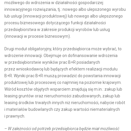
możliwego do wdrożenia w działalności gospodarczej
innowacyjnego rozwiązania, tj.: nowego albo ulepszonego wyrobu
lub usługi (innowacji produktowej) lub nowego albo ulepszonego
procesu biznesowego dotyczącego funkcji działalności
przedsiębiorstwa w zakresie produkcji wyrobów lub usług
(innowacji w procesie biznesowym).
Drugi moduł obligatoryjny, który przedsiębiorca może wybrać, to
wdrożenie innowacji. Obejmuje on dofinansowanie wdrożenia
w przedsiębiorstwie wyników prac B+R posiadanych
przez wnioskodawcę lub będących efektem realizacji modułu
B+R. Wyniki prac B+R muszą prowadzić do powstania innowacji
produktowej lub procesowej co najmniej na poziomie krajowym.
Wśród kosztów objętych wsparciem znajdują się m.in.: zakup lub
leasing gruntów oraz nieruchomości zabudowanych, zakup lub
leasing środków trwałych innych niż nieruchomości, nabycie robót
i materiałów budowlanych czy zakup wartości niematerialnych
i prawnych.
–
W zależności od potrzeb przedsiębiorca będzie miał możliwość