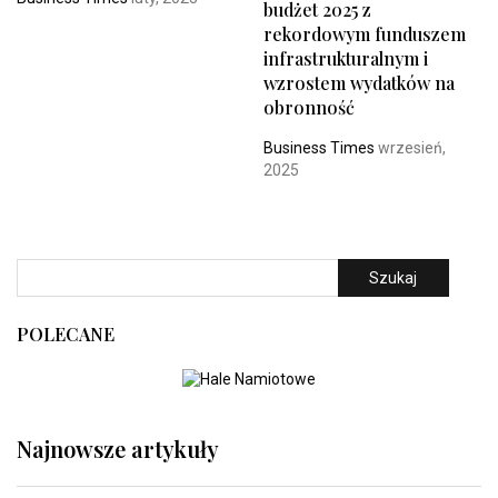
budżet 2025 z
rekordowym funduszem
infrastrukturalnym i
wzrostem wydatków na
obronność
Business Times
wrzesień,
2025
Szukaj
POLECANE
Najnowsze artykuły