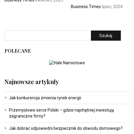
Business Times
kwiecień, 2023
Business Times
lipiec, 2024
Szukaj
POLECANE
Najnowsze artykuły
Jak konkurencja zmienia rynek energii
Przemysłowe serce Polski – gdzie najchętniej inwestują
zagraniczne firmy?
Jak dobrać odpowiedni bezpiecznik do obwodu domowego?