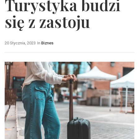
Turystyka budzi
się z zastoju
20 Stycznia, 2023
In
Biznes