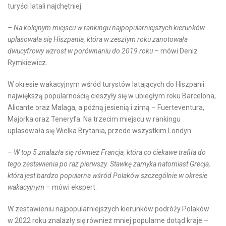
turyści latali najchętniej.
– Na kolejnym miejscu w rankingu najpopularniejszych kierunków
uplasowała się Hiszpania, która w zeszłym roku zanotowała
dwucyfrowy wzrost w porównaniu do 2019 roku –
mówi Deniz
Rymkiewicz.
W okresie wakacyjnym wśród turystów latających do Hiszpanii
największą popularnością cieszyły się w ubiegłym roku Barcelona,
Alicante oraz Malaga, a późną jesienią i zimą – Fuerteventura,
Majorka oraz Teneryfa. Na trzecim miejscu w rankingu
uplasowała się Wielka Brytania, przede wszystkim Londyn.
– W top 5 znalazła się również Francja, która co ciekawe trafiła do
tego zestawienia po raz pierwszy. Stawkę zamyka natomiast Grecja,
która jest bardzo popularna wśród Polaków szczególnie w okresie
wakacyjnym
– mówi ekspert.
W zestawieniu najpopularniejszych kierunków podróży Polaków
w 2022 roku znalazły się również mniej popularne dotąd kraje –