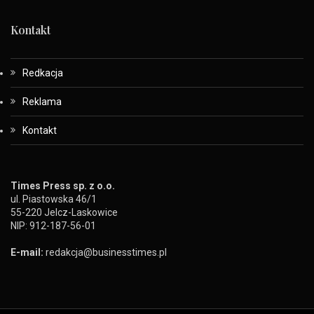
Kontakt
Redkacja
Reklama
Kontakt
Times Press sp. z o.o.
ul. Piastowska 46/1
55-220 Jelcz-Laskowice
NIP: 912-187-56-01
E-mail:
redakcja@businesstimes.pl