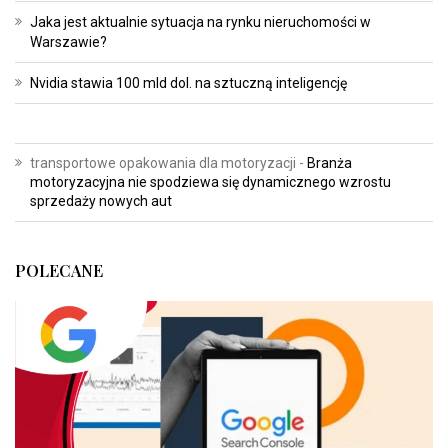
Jaka jest aktualnie sytuacja na rynku nieruchomości w
Warszawie?
Nvidia stawia 100 mld dol. na sztuczną inteligencję
transportowe opakowania dla motoryzacji
-
Branża
motoryzacyjna nie spodziewa się dynamicznego wzrostu
sprzedaży nowych aut
POLECANE